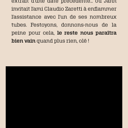
extrait d’une date précédente… où Jann
invitait l’ami Claudio Zaretti à enflammer
l’assistance avec l’un de ses nombreux
tubes. Festoyons, donnons-nous de la
peine pour cela,
le reste nous paraîtra
bien vain
quand plus rien, olé !