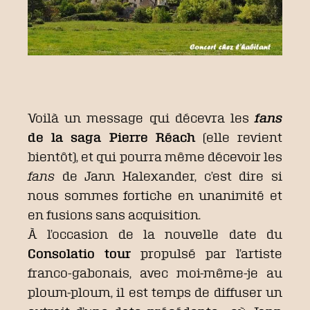
Voilà un message qui décevra les
fans
de la saga Pierre Réach
(elle revient
bientôt), et qui pourra même décevoir les
fans
de Jann Halexander, c’est dire si
nous sommes fortiche en unanimité et
en fusions sans acquisition.
À l’occasion de la nouvelle date du
Consolatio tour
propulsé par l’artiste
franco-gabonais, avec moi-même-je au
ploum-ploum, il est temps de diffuser un