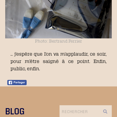
Photo : Bertrand Ferrier
… j’espère que l’on va m’applaudir, ce soir,
pour m’être saigné à ce point. Enfin,
public, enfin.
BLOG