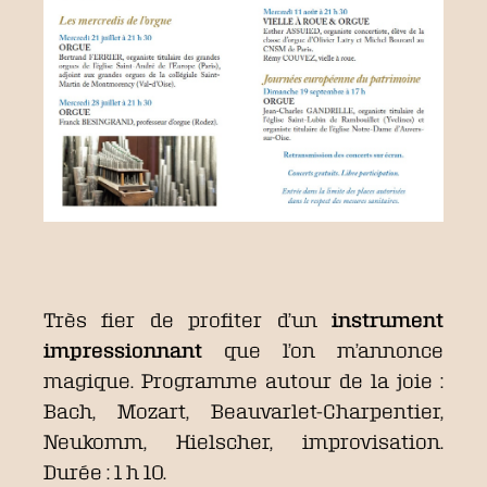
Très fier de profiter d’un
instrument
impressionnant
que l’on m’annonce
magique. Programme autour de la joie :
Bach, Mozart, Beauvarlet-Charpentier,
Neukomm, Hielscher, improvisation.
Durée : 1 h 10.