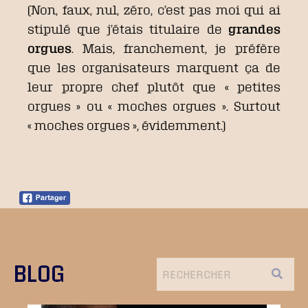
(Non, faux, nul, zéro, c’est pas moi qui ai
stipulé que j’étais titulaire de
grandes
orgues
. Mais, franchement, je préfère
que les organisateurs marquent ça de
leur propre chef plutôt que « petites
orgues » ou « moches orgues ». Surtout
« moches orgues », évidemment.)
BLOG