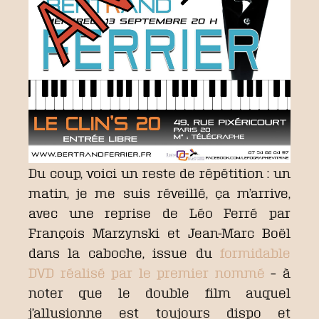
Du coup, voici un reste de répétition : un
matin, je me suis réveillé, ça m’arrive,
avec une reprise de Léo Ferré par
François Marzynski et Jean-Marc Boël
dans la caboche, issue du
formidable
DVD réalisé par le premier nommé
– à
noter que le double film auquel
j’allusionne est toujours dispo et