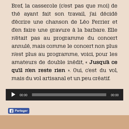
Bref, la casserole (c’est pas que moi) de
thé ayant fait son travail, j’ai décidé
d’écrire une chanson de Léo Ferrier et
d’en faire une gravure à la barbare. Elle
n’était pas au programme du concert
annulé, mais comme le concert non plus
n’est plus au programme, voici, pour les
amateurs de double inédit, «
Jusqu’à ce
qu’il n’en reste rien
». Oui, c’est du vol,
mais du vol artisanal et un peu créatif.
Lecteur
00:00
00:00
audio