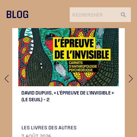
BLOG
DAVID DUPUIS, « L’ÉPREUVE DE L’INVISIBLE »
(LE SEUIL) – 2
LES LIVRES DES AUTRES
7 AOÛT 2026