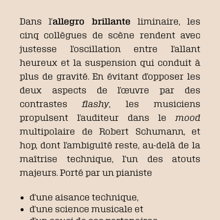
Dans l’
allegro brillante
liminaire, les
cinq collègues de scène rendent avec
justesse l’oscillation entre l’allant
heureux et la suspension qui conduit à
plus de gravité. En évitant d’opposer les
deux aspects de l’œuvre par des
contrastes
flashy
, les musiciens
propulsent l’auditeur dans le
mood
multipolaire de Robert Schumann, et
hop, dont l’ambiguïté reste, au-delà de la
maîtrise technique, l’un des atouts
majeurs. Porté par un pianiste
d’une aisance technique,
d’une science musicale et