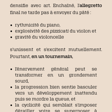
densifie avec art. Enchaîné, l’
allegretto
final ne tarde pas à envoyer du pâté :
rythmicité du piano,
explosivité des
pizzicati
du violon et
gravité du violoncelle
s’unissent et s’excitent mutuellement.
Pourtant,
en un tournemain
,
l’énervement général peut se
transformer en un grondement
sourd,
la progression bien sentie basculer
vers un développement inattendu
puis se mordre la queue, et
la cyclicité qui semblait s’imposer
dérailler voire se superposer à