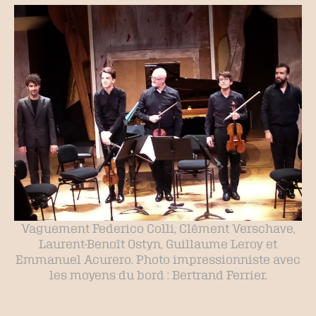
Vaguement Federico Colli, Clément Verschave,
Laurent-Benoît Ostyn, Guillaume Leroy et
Emmanuel Acurero. Photo impressionniste avec
les moyens du bord : Bertrand Ferrier.