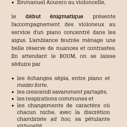
Emmanuel Acurero au violoncelle,
le
début énigmatique
présente
l’accompagnement des violoneux au
service d’un piano concentré dans les
aigus. L’ambiance feutrée ménage une
belle réserve de nuances et contrastes.
En attendant le BOUM, on se laisse
séduire par
les échanges sépia, entre
piano
et
mezzo forte
,
les
crescendi
savamment partagés,
les respirations communes et
les changements de caractère où
chacun niche, avec la discrétion
chambriste
ad hoc
, sa pétulante
virtuosité.