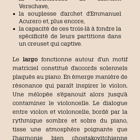
Verschave,
la souplesse d’archet d’Emmanuel
Acurero et, plus encore,
la capacité de ces trois-là à fondre la
spécificité de leurs partitions dans
un creuset qui captive.
Le
largo
fonctionne autour d’un motif
matriciel constitué d’accords solennels
plaqués au piano. En émerge manière de
résonance qui paraît inspirer le violon.
Une mélopée s’épanouit alors jusqu’à
contaminer le violoncelle. Le dialogue
entre violon et violoncelle, bordé par la
rythmique sombre et sobre du piano,
tisse une atmosphère poignante que
l’harmonie bien chostakovitchienne