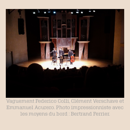
Vaguement Federico Colli, Clément Verschave et
Emmanuel Acurero. Photo impressionniste avec
les moyens du bord : Bertrand Ferrier.