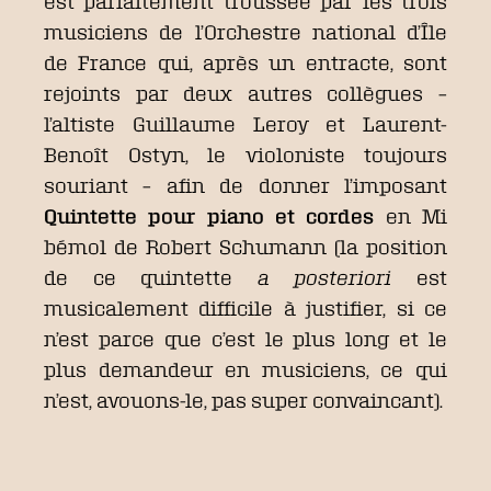
est parfaitement troussée par les trois
musiciens de l’Orchestre national d’Île
de France qui, après un entracte, sont
rejoints par deux autres collègues –
l’altiste Guillaume Leroy et Laurent-
Benoît Ostyn, le violoniste toujours
souriant – afin de donner l’imposant
Quintette pour piano et cordes
en Mi
bémol de Robert Schumann (la position
de ce quintette
a posteriori
est
musicalement difficile à justifier, si ce
n’est parce que c’est le plus long et le
plus demandeur en musiciens, ce qui
n’est, avouons-le, pas super convaincant).