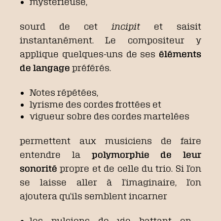
mystérieuse,
sourd de cet
incipit
et saisit
instantanément. Le compositeur y
applique quelques-uns de ses
éléments
de langage
préférés.
Notes répétées,
lyrisme des cordes frottées et
vigueur sobre des cordes martelées
permettent aux musiciens de faire
entendre la
polymorphie de leur
sonorité
propre et de celle du trio. Si l’on
se laisse aller à l’imaginaire, l’on
ajoutera qu’ils semblent incarner
les pulsions de vie battant en