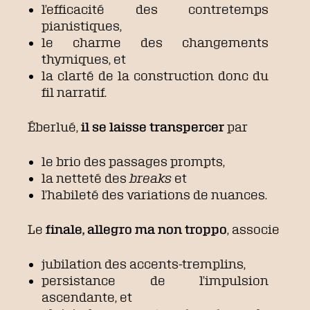
l’efficacité des contretemps
pianistiques,
le charme des changements
thymiques, et
la clarté de la construction donc du
fil narratif.
Éberlué,
il se laisse transpercer
par
le brio des passages prompts,
la netteté des
breaks
et
l’habileté des variations de nuances.
Le
finale, allegro ma non troppo
, associe
jubilation des accents-tremplins,
persistance de l’impulsion
ascendante, et