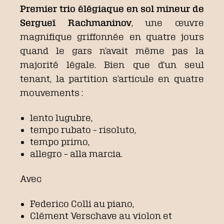
Premier trio élégiaque en sol mineur de
Sergueï Rachmaninov
, une œuvre
magnifique griffonnée en quatre jours
quand le gars n’avait même pas la
majorité légale. Bien que d’un seul
tenant, la partition s’articule en quatre
mouvements :
lento lugubre,
tempo rubato – risoluto,
tempo primo,
allegro – alla marcia.
Avec
Federico Colli au piano,
Clément Verschave au violon et