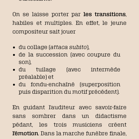
On se laisse porter par
les transitions
,
habiles et multiples. En effet, le jeune
compositeur sait jouer
du collage (
attaca subito
),
de la succession (avec coupure du
son),
du tuilage (avec intermède
préalable) et
du fondu-enchaîné (superposition
puis disparition du motif précédent).
En guidant l’auditeur avec savoir-faire
sans sombrer dans un didactisme
pédant, les trois musiciens créent
l’émotion
. Dans la marche funèbre finale,