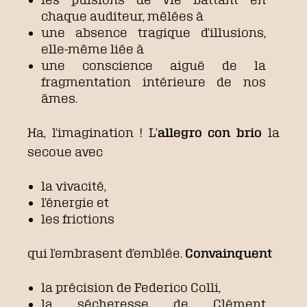
chaque auditeur, mêlées à
une absence tragique d’illusions,
elle-même liée à
une conscience aiguë de la
fragmentation intérieure de nos
âmes.
Ha, l’imagination ! L’
allegro con brio
la
secoue avec
la vivacité,
l’énergie et
les frictions
qui l’embrasent d’emblée.
Convainquent
la précision de Federico Colli,
la sécheresse de Clément