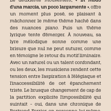
d’una marcia, un poco largamente »
, offre
un moment plus posé, se plaisant à
mâchonner le même thème haché dans
des nuances
piano
. Puis un thème
lyrique tente d’émerger. À nouveau, sa
lyre mélodique sonne comme une
brisure que nul ne peut suturer, comme
en témoigne le retour du motif liminaire.
Avec un naturel ou un talent confondant,
ou les deux, les musiciens rendent cette
tension entre l’aspiration à l’élégiaque et
l’inaccessibilité de cet épanchement
triste. Le brusque changement de cap de
la partition explicite l’impossibilité qui
suintait – oui, dans une chronique de
Bertrand Ferrier en personne lui-même,