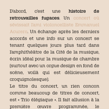
D’abord, c’est une
histoire de
retrouvailles fugaces
. Un
concert où
sévissait l’ami violoncelliste Emmanuel
Acurero
. Un échange après les derniers
accords et une info sur un concert se
tenant quelques jours plus tard dans
l’amphithéâtre de la Cité de la musique,
écrin idéal pour la musique de chambre
(surtout avec un orgue
design
en fond de
scène, voilà qui est délicieusement
croquignolesque).
Le titre du concert, un rien concon
comme beaucoup de titres de concert,
est « Trio élégiaque ». Il fait allusion à la
première œuvre programmée, le