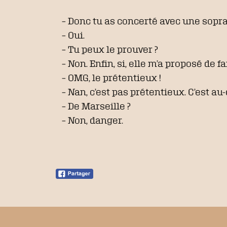
– Donc tu as concerté avec une sopra
– Oui.
– Tu peux le prouver ?
– Non. Enfin, si, elle m’a proposé de f
– OMG, le prétentieux !
– Nan, c’est pas prétentieux. C’est 
– De Marseille ?
– Non, danger.