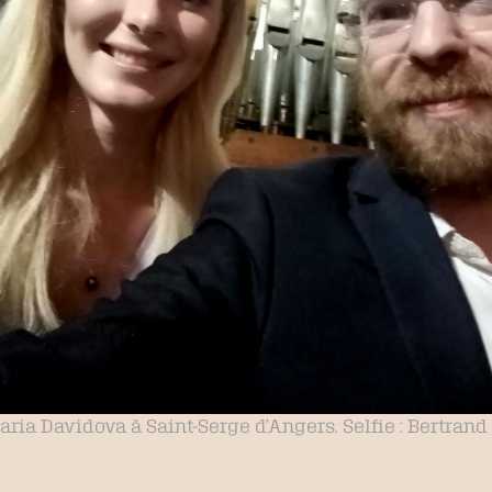
ria Davidova à Saint-Serge d’Angers. Selfie : Bertrand 