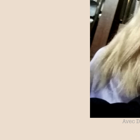
Avec Da