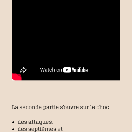
La seconde partie s’ouvre sur le choc
des attaques,
des septièmes et