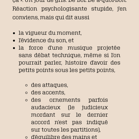
Réaction psychologisante stupide, j’en
conviens, mais qui dit aussi
la vigueur du moment,
l’évidence du son, et
la force d’une musique projetée
sans débat technique, même si l’on
pourrait parler, histoire d’avoir des
petits points sous les petits points,
des attaques,
des accents,
des ornements parfois
audacieux (le judicieux
mordant sur le dernier
accord n’est pas indiqué
sur toutes les partitions),
d’équilibre des mains et