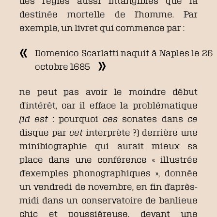
des règles aussi intangibles que la
destinée mortelle de l’homme. Par
exemple, un livret qui commence par :
Domenico Scarlatti naquit à Naples le 26
octobre 1685
ne peut pas avoir le moindre début
d’intérêt, car il efface la problématique
(id est
: pourquoi
ces
sonates dans
ce
disque par
cet
interprète ?) derrière une
minibiographie qui aurait mieux sa
place dans une conférence « illustrée
d’exemples phonographiques », donnée
un vendredi de novembre, en fin d’après-
midi dans un conservatoire de banlieue
chic et poussiéreuse, devant une