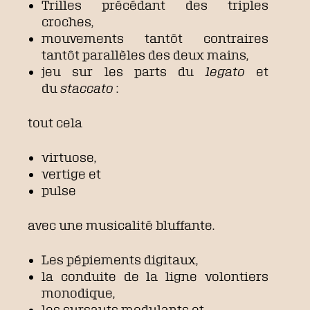
Trilles précédant des triples
croches,
mouvements tantôt contraires
tantôt parallèles des deux mains,
jeu sur les parts du
legato
et
du
staccato
:
tout cela
virtuose,
vertige et
pulse
avec une musicalité bluffante.
Les pépiements digitaux,
la conduite de la ligne volontiers
monodique,
les sursauts modulants et