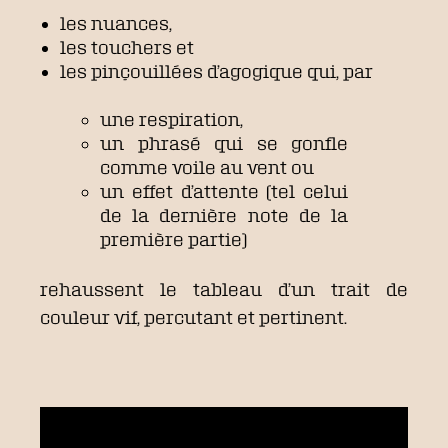
les nuances,
les touchers et
les pinçouillées d’agogique qui, par
une respiration,
un phrasé qui se gonfle
comme voile au vent ou
un effet d’attente (tel celui
de la dernière note de la
première partie)
rehaussent le tableau d’un trait de
couleur vif, percutant et pertinent.