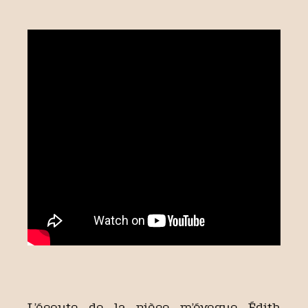
L’écoute de la pièce m’évoque Édith