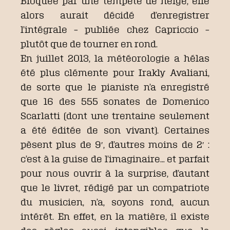
Bloquée par une tempête de neige, elle
alors aurait décidé d’enregistrer
l’intégrale – publiée chez Capriccio –
plutôt que de tourner en rond.
En juillet 2013, la météorologie a hélas
été plus clémente pour Irakly Avaliani,
de sorte que le pianiste n’a enregistré
que 16 des 555 sonates de Domenico
Scarlatti (dont une trentaine seulement
a été éditée de son vivant). Certaines
pèsent plus de 9′, d’autres moins de 2′ :
c’est à la guise de l’imaginaire… et parfait
pour nous ouvrir à la surprise, d’autant
que le livret, rédigé par un compatriote
du musicien, n’a, soyons rond, aucun
intérêt. En effet, en la matière, il existe