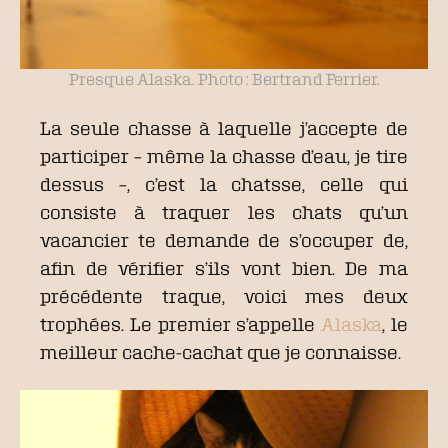
Presque Alaska. Photo : Bertrand Ferrier.
La seule chasse à laquelle j’accepte de
participer – même la chasse d’eau, je tire
dessus –, c’est la chatsse, celle qui
consiste à traquer les chats qu’un
vacancier te demande de s’occuper de,
afin de vérifier s’ils vont bien. De ma
précédente traque, voici mes deux
trophées. Le premier s’appelle
Alaska
, le
meilleur cache-cachat que je connaisse.