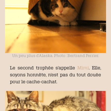
Un peu plus d’Alaska. Photo : Bertrand Ferrier.
Le second trophée s’appelle
Mimi
. Elle,
soyons honnête, n’est pas du tout douée
pour le cache-cachat.