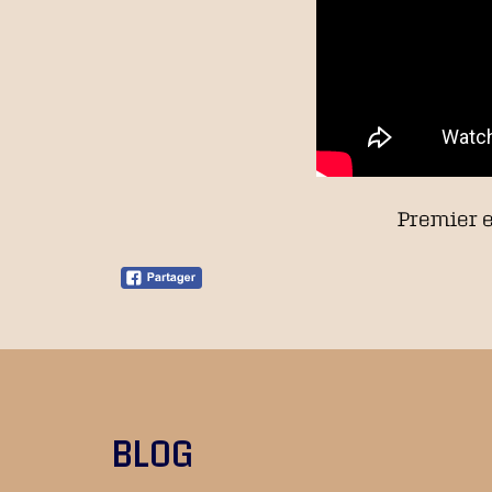
Premier e
BLOG