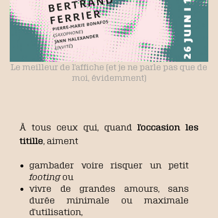
Le meilleur de l’affiche (et je ne parle pas que de
moi, évidemment)
À tous ceux qui, quand
l’occasion les
titille
, aiment
gambader voire risquer un petit
footing
ou
vivre de grandes amours, sans
durée minimale ou maximale
d’utilisation,