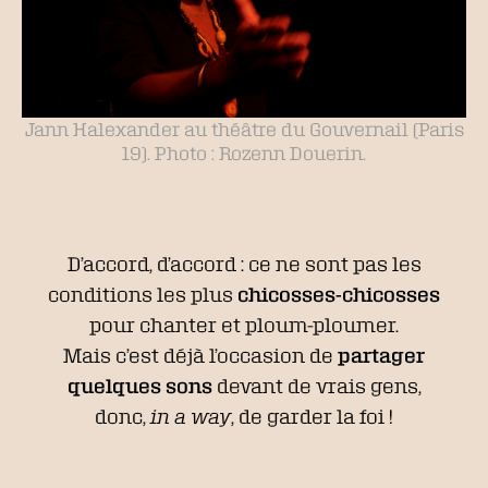
Jann Halexander au théâtre du Gouvernail (Paris
19). Photo : Rozenn Douerin.
D’accord, d’accord : ce ne sont pas les
conditions les plus
chicosses-chicosses
pour chanter et ploum-ploumer.
Mais c’est déjà l’occasion de
partager
quelques sons
devant de vrais gens,
donc,
in a way
, de garder la foi !