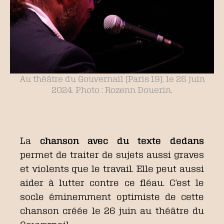
Au théâtre du Gouvernail (Paris 19), le 26 juin
2024. Photo : Rozenn Douerin.
La
chanson avec du texte dedans
permet de traiter de sujets aussi graves
et violents que le travail. Elle peut aussi
aider à lutter contre ce fléau. C’est le
socle éminemment optimiste de cette
chanson créée le 26 juin au théâtre du