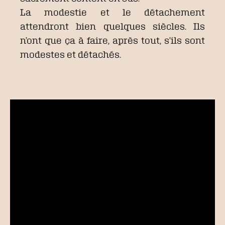
La modestie et le détachement
attendront bien quelques siècles. Ils
n’ont que ça à faire, après tout, s’ils sont
modestes et détachés.