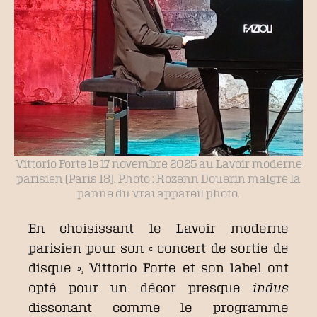
Vittorio Forte le 17 novembre 2025 au Lavoir moderne
parisien (Paris 18). Photo : Rozenn Douerin malgré la
panne du vrai appareil photo.
En choisissant le Lavoir moderne
parisien pour son « concert de sortie de
disque », Vittorio Forte et son label ont
opté pour un décor presque
indus
dissonant comme le programme