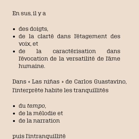
En sus, il y a
des doigts,
de la clarté dans l’étagement des
voix, et
de la caractérisation dans
l’évocation de la versatilité de l’âme
humaine.
Dans « Las niñas » de Carlos Guastavino,
l’interprète habite les tranquillités
du
tempo
,
de la mélodie et
de la narration
puis l’intranquillité