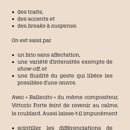
des traits,
des accents et
des
breaks
à
suspense
.
On est saisi par
un brio sans affectation,
une variété d’intensités exempte de
show-off
, et
une fluidité du geste qui libère les
possibles d’une œuvre.
Avec « Ballecito » du même compositeur,
Vittorio Forte feint de revenir au calme,
le roublard. Aussi laisse-t-il impunément
scintiller les différenciations de