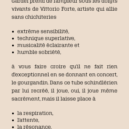
Gardel prend de l’ampleur sous les doigts
vivants de Vittorio Forte, artiste qui allie
sans chichiteries
extrême sensibilité,
technique superlative,
musicalité éclairante et
humble sobriété,
à vous faire croire qu’il ne fait rien
d’exceptionnel en se donnant en concert,
le gourgandin. Dans ce tube schindlérien
par lui recréé, il joue, oui, il joue même
sacrément, mais il laisse place à
la respiration,
l’attente,
la résonance.