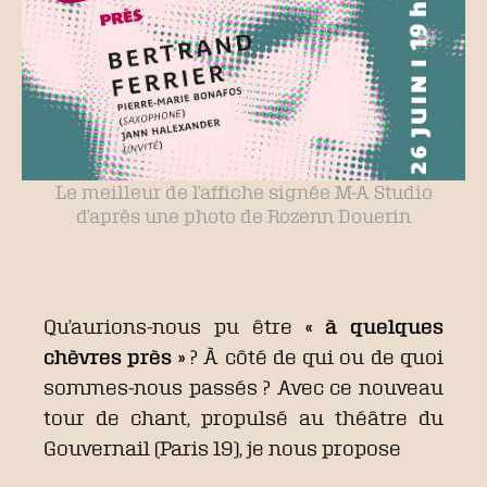
Le meilleur de l’affiche signée M-A Studio
d’après une photo de Rozenn Douerin
Qu’aurions-nous pu être
« à quelques
chèvres près »
? À côté de qui ou de quoi
sommes-nous passés ? Avec ce nouveau
tour de chant, propulsé au théâtre du
Gouvernail (Paris 19), je nous propose