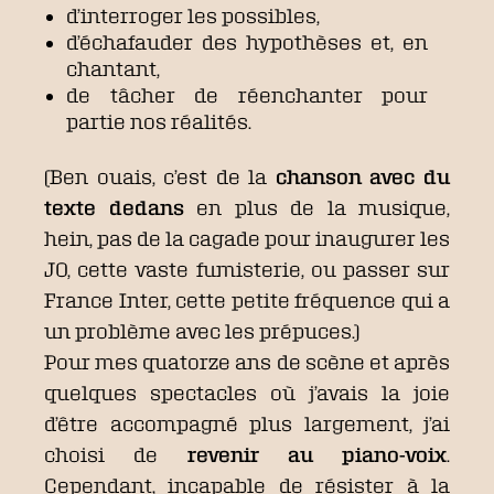
d’interroger les possibles,
d’échafauder des hypothèses et, en
chantant,
de tâcher de réenchanter pour
partie nos réalités.
(Ben ouais, c’est de la
chanson avec du
texte dedans
en plus de la musique,
hein, pas de la cagade pour inaugurer les
JO, cette vaste fumisterie, ou passer sur
France Inter, cette petite fréquence qui a
un problème avec les prépuces.)
Pour mes quatorze ans de scène et après
quelques spectacles où j’avais la joie
d’être accompagné plus largement, j’ai
choisi de
revenir au piano-voix
.
Cependant, incapable de résister à la