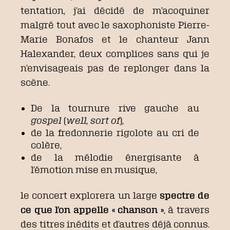
tentation, j’ai décidé de m’acoquiner
malgré tout avec le saxophoniste Pierre-
Marie Bonafos et le chanteur Jann
Halexander, deux complices sans qui je
n’envisageais pas de replonger dans la
scène.
De la tournure rive gauche au
gospel
(
well, sort of
),
de la fredonnerie rigolote au cri de
colère,
de la mélodie énergisante à
l’émotion mise en musique,
le concert explorera un large
spectre de
ce que l’on appelle « chanson »
, à travers
des titres inédits et d’autres déjà connus.