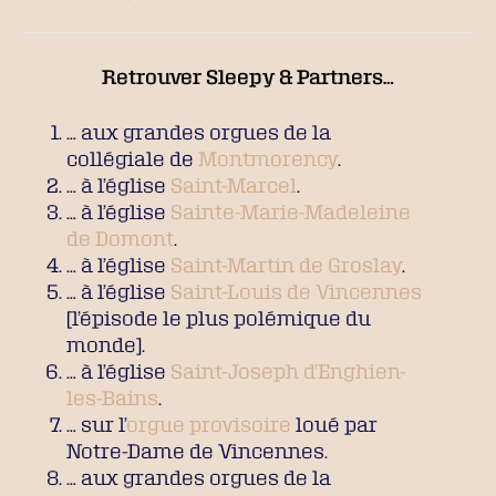
Retrouver Sleepy & Partners…
… aux grandes orgues de la
collégiale de
Montmorency
.
… à l’église
Saint-Marcel
.
… à l’église
Sainte-Marie-Madeleine
de Domont
.
… à l’église
Saint-Martin de Groslay
.
… à l’église
Saint-Louis de Vincennes
[l’épisode le plus polémique du
monde].
… à l’église
Saint-Joseph d’Enghien-
les-Bains
.
… sur l’
orgue provisoire
loué par
Notre-Dame de Vincennes.
… aux grandes orgues de la