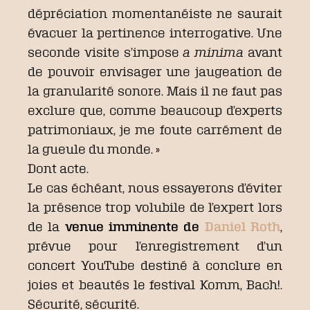
dépréciation momentanéiste ne saurait
évacuer la pertinence interrogative. Une
seconde visite s’impose
a minima
avant
de pouvoir envisager une jaugeation de
la granularité sonore. Mais il ne faut pas
exclure que, comme beaucoup d’experts
patrimoniaux, je me foute carrément de
la gueule du monde. »
Dont acte.
Le cas échéant, nous essayerons d’éviter
la présence trop volubile de l’expert lors
de la
venue imminente de
Daniel Roth
,
prévue pour l’enregistrement d’un
concert YouTube destiné à conclure en
joies et beautés le festival Komm, Bach!.
Sécurité, sécurité.