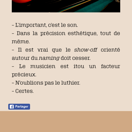
– L’important, c’est le son.
– Dans la précision esthétique, tout de
même.
– Il est vrai que le
show-off
orienté
autour du
naming
doit cesser.
– Le musicien est itou un facteur
précieux.
– N’oublions pas le luthier.
– Certes.