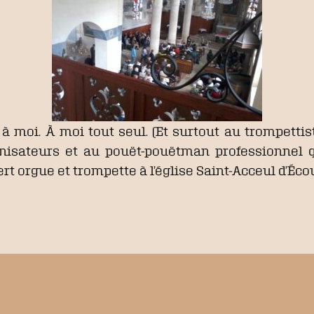
 à moi. À moi tout seul. (Et surtout au trompetti
anisateurs et au pouët-pouëtman professionnel
rt orgue et trompette à l’église Saint-Acceul d’Éco