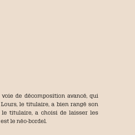
n voie de décomposition avancé, qui
urs, le titulaire, a bien rangé son
e titulaire, a choisi de laisser les
l
est le néo-bordel.