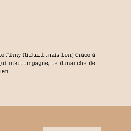
ste Rémy Richard, mais bon.) Grâce à
 qui m’accompagne, ce dimanche de
uen.