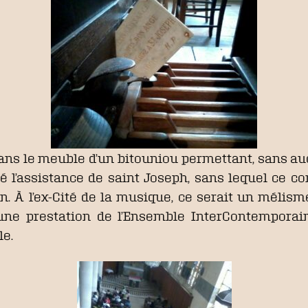
 dans le meuble d’un bitouniou permettant, sans auc
é l’assistance de saint Joseph, sans lequel ce c
. À l’ex-Cité de la musique, ce serait un mélism
’une prestation de l’Ensemble InterContemporain
le.