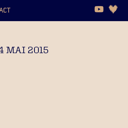
ACT
4 MAI 2015