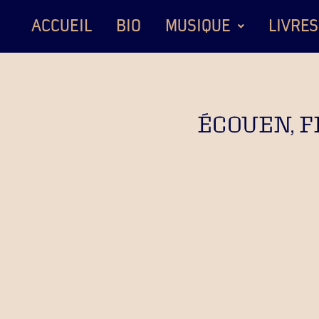
ACCUEIL
BIO
MUSIQUE
LIVRES
ÉCOUEN, F