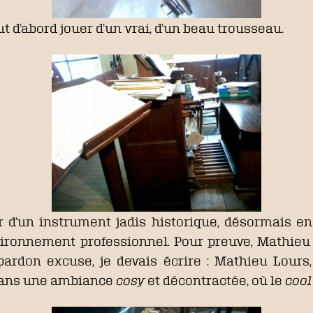
ut d’abord jouer d’un vrai, d’un beau trousseau.
r d’un instrument jadis historique, désormais e
ironnement professionnel. Pour preuve, Mathieu Lo
rdon excuse, je devais écrire : Mathieu Lours, l
dans une ambiance
cosy
et décontractée, où le
coo