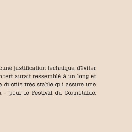
une justification technique, d’éviter
oncert aurait ressemblé à un long et
e ductile très stable qui assure une
 – pour le Festival du Connétable,