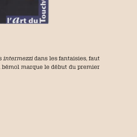
es
intermezzi
dans les fantaisies, faut
i bémol marque le début du premier