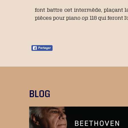
font battre cet intermède, plaçant 
pièces pour piano
op.
118 qui feront 
BLOG