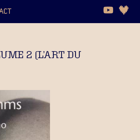
ACT
ME 2 (L’ART DU