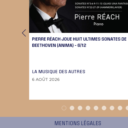
RT
PIERRE RÉACH JOUE HUIT ULTIMES SONATES DE
BEETHOVEN (ANIMA) – 6/12
LA MUSIQUE DES AUTRES
6 AOÛT 2026
MENTIONS LÉGALES