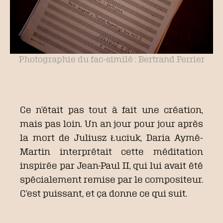
Photographie du fac-similé : Bertrand Ferrier
Ce n’était pas tout à fait une création,
mais pas loin. Un an jour pour jour après
la mort de Juliusz Łuciuk, Daria Aymé-
Martin interprétait cette méditation
inspirée par Jean-Paul II, qui lui avait été
spécialement remise par le compositeur.
C’est puissant, et ça donne ce qui suit.