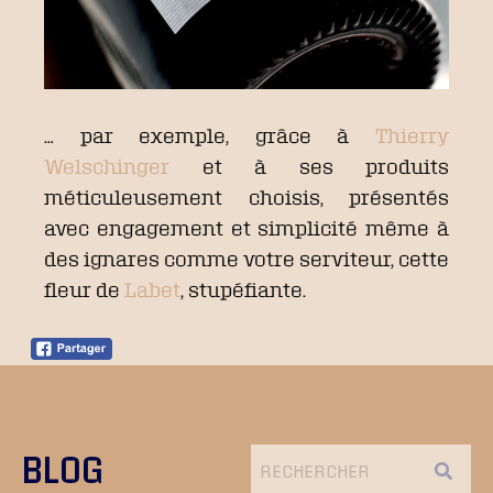
… par exemple, grâce à
Thierry
Welschinger
et à ses produits
méticuleusement choisis, présentés
avec engagement et simplicité même à
des ignares comme votre serviteur, cette
fleur de
Labet
, stupéfiante.
BLOG