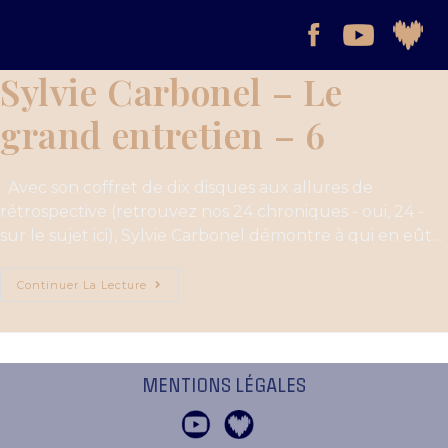
Sylvie Carbonel – Le
grand entretien – 6
Avec son coffret de dix disques aux allures de
rétrospective (retrouvez nos 24 chroniques - oui, 24 -
sur le sujet ici), Sylvie Carbonel démontre à qui en eût…
Continuer La Lecture
MENTIONS LÉGALES