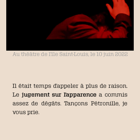
Au théâtre de l’île Saint-Louis, le 10 juin 2022
Il était temps d’appeler à plus de raison.
Le
jugement sur l’apparence
a commis
assez de dégâts. Tançons Pétronille, je
vous prie.