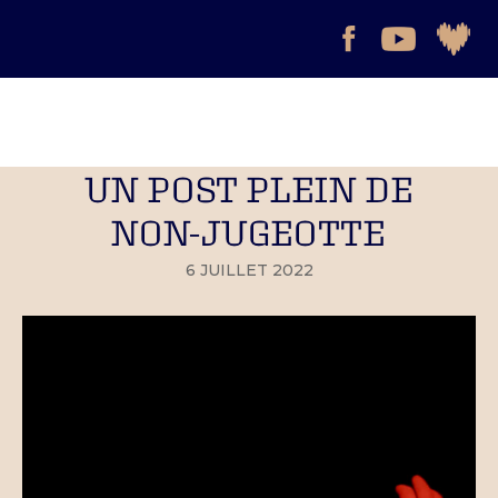
UN POST PLEIN DE
NON-JUGEOTTE
6 JUILLET 2022