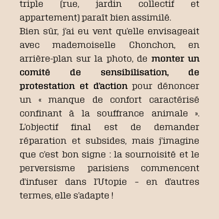
triple (rue, jardin collectif et
appartement) paraît bien assimilé.
Bien sûr, j’ai eu vent qu’elle envisageait
avec mademoiselle Chonchon, en
arrière-plan sur la photo, de
monter un
comité de sensibilisation, de
protestation et d’action
pour dénoncer
un « manque de confort caractérisé
confinant à la souffrance animale ».
L’objectif final est de demander
réparation et subsides, mais j’imagine
que c’est bon signe : la sournoisité et le
perversisme parisiens commencent
d’infuser dans l’Utopie – en d’autres
termes, elle s’adapte !