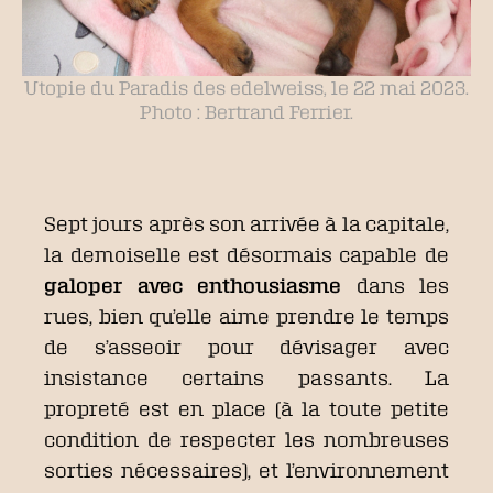
Utopie du Paradis des edelweiss, le 22 mai 2023.
Photo : Bertrand Ferrier.
Sept jours après son arrivée à la capitale,
la demoiselle est désormais capable de
galoper avec enthousiasme
dans les
rues, bien qu’elle aime prendre le temps
de s’asseoir pour dévisager avec
insistance certains passants. La
propreté est en place (à la toute petite
condition de respecter les nombreuses
sorties nécessaires), et l’environnement