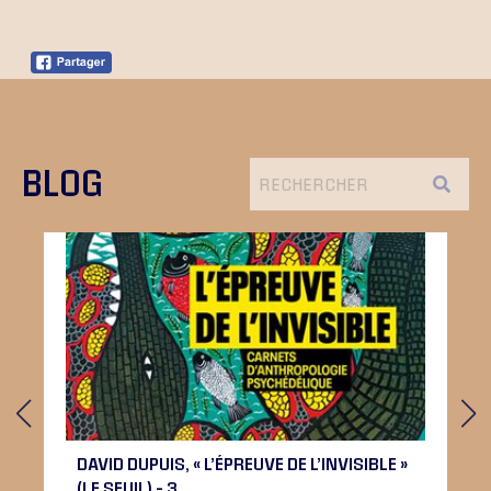
BLOG
DAVID DUPUIS, « L’ÉPREUVE DE L’INVISIBLE »
(LE SEUIL) – 3