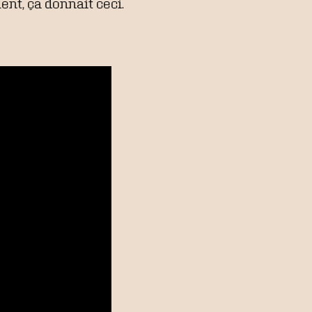
nt, ça donnait ceci.