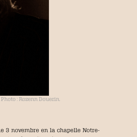
. Photo : Rozenn Douerin.
 le 3 novembre en la chapelle Notre-