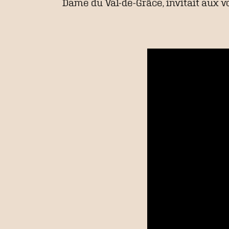
Dame du Val-de-Grâce, invitait aux v