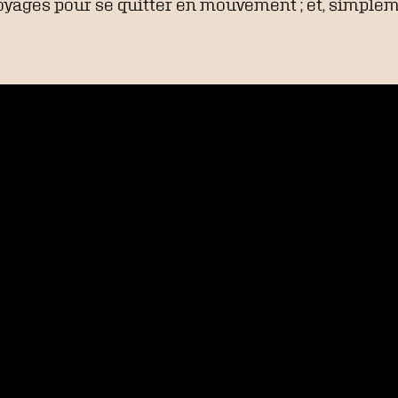
oyages pour se quitter en mouvement ; et, simpleme