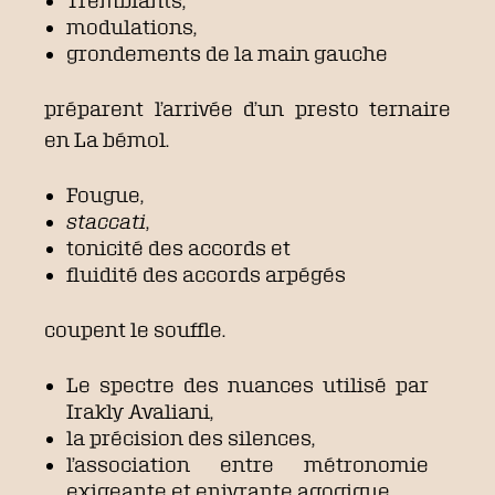
Tremblants,
modulations,
grondements de la main gauche
préparent l’arrivée d’un presto ternaire
en La bémol.
Fougue,
staccati
,
tonicité des accords et
fluidité des accords arpégés
coupent le souffle.
Le spectre des nuances utilisé par
Irakly Avaliani,
la précision des silences,
l’association entre métronomie
exigeante et enivrante agogique