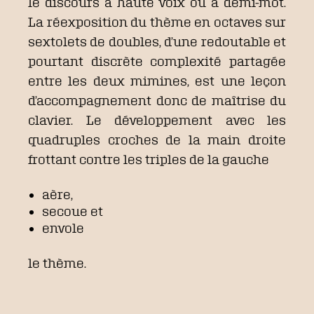
le discours à haute voix ou à demi-mot.
La réexposition du thème en octaves sur
sextolets de doubles, d’une redoutable et
pourtant discrète complexité partagée
entre les deux mimines, est une leçon
d’accompagnement donc de maîtrise du
clavier. Le développement avec les
quadruples croches de la main droite
frottant contre les triples de la gauche
aère,
secoue et
envole
le thème.