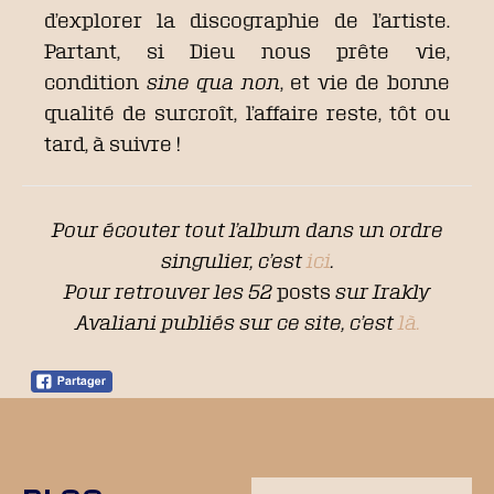
d’explorer la discographie de l’artiste.
Partant, si Dieu nous prête vie,
condition
sine qua non
, et vie de bonne
qualité de surcroît, l’affaire reste, tôt ou
tard, à suivre !
Pour écouter tout l’album dans un ordre
singulier, c’est
ici
.
Pour retrouver les 52
posts
sur Irakly
Avaliani publiés sur ce site, c’est
là.