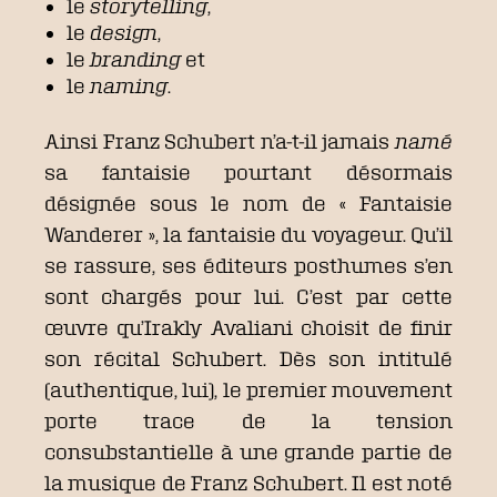
le
storytelling
,
le
design
,
le
branding
et
le
naming
.
Ainsi Franz Schubert n’a-t-il jamais
namé
sa fantaisie pourtant désormais
désignée sous le nom de « Fantaisie
Wanderer », la fantaisie du voyageur. Qu’il
se rassure, ses éditeurs posthumes s’en
sont chargés pour lui. C’est par cette
œuvre qu’Irakly Avaliani choisit de finir
son récital Schubert. Dès son intitulé
(authentique, lui), le premier mouvement
porte trace de la tension
consubstantielle à une grande partie de
la musique de Franz Schubert. Il est noté