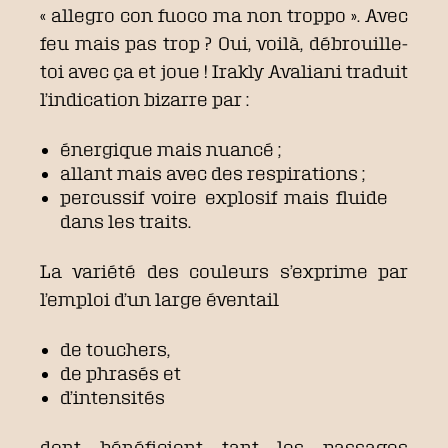
« allegro con fuoco ma non troppo ». Avec
feu mais pas trop ? Oui, voilà, débrouille-
toi avec ça et joue ! Irakly Avaliani traduit
l’indication bizarre par :
énergique mais nuancé ;
allant mais avec des respirations ;
percussif voire explosif mais fluide
dans les traits.
La variété des couleurs s’exprime par
l’emploi d’un large éventail
de touchers,
de phrasés et
d’intensités
dont bénéficient tant les passages