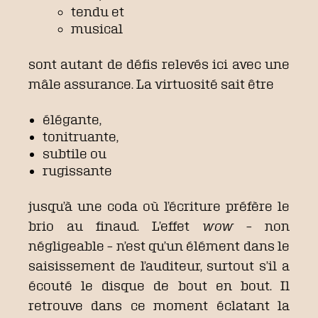
tendu et
musical
sont autant de défis relevés ici avec une
mâle assurance. La virtuosité sait être
élégante,
tonitruante,
subtile ou
rugissante
jusqu’à une coda où l’écriture préfère le
brio au finaud. L’effet
wow
– non
négligeable – n’est qu’un élément dans le
saisissement de l’auditeur, surtout s’il a
écouté le disque de bout en bout. Il
retrouve dans ce moment éclatant la