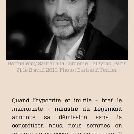
Barthélémy Saurel à la Comédie Dalayrac (Paris
2), le 2 avril 2019. Photo : Bertrand Ferrier.
Quand l’hypocrite et inutile – bref, le
macroniste –
ministre du Logement
annonce sa démission sans la
concrétiser, nous, nous sommes en
mesure de proposer son successeur. Il