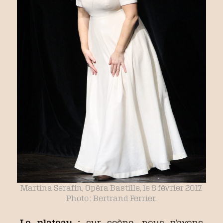
Martina Serafin, Opéra Bastille, le 8 février 2017.
Photo : Bertrand Ferrier.
Le plateau :
sur scène, nous n’avons