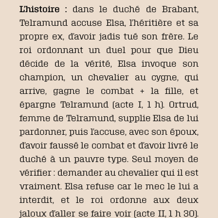
L’histoire :
dans le duché de Brabant,
Telramund accuse Elsa, l’héritière et sa
propre ex, d’avoir jadis tué son frère. Le
roi ordonnant un duel pour que Dieu
décide de la vérité, Elsa invoque son
champion, un chevalier au cygne, qui
arrive, gagne le combat + la fille, et
épargne Telramund (acte I, 1 h). Ortrud,
femme de Telramund, supplie Elsa de lui
pardonner, puis l’accuse, avec son époux,
d’avoir faussé le combat et d’avoir livré le
duché à un pauvre type. Seul moyen de
vérifier : demander au chevalier qui il est
vraiment. Elsa refuse car le mec le lui a
interdit, et le roi ordonne aux deux
jaloux d’aller se faire voir (acte II, 1 h 30).