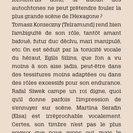
autochtones ne peut prétendre fouler la
plus grande scène de l’Hexagone ?
Tomasz Konieczny (Telramund) rend bien
l’ambiguïté de son rôle, tantôt amant
bafoué, futur duc déchu, mari manipulé,
etc. On est séduit par la tonicité vocale
du héraut, Egils Silins, que l’on a vu
moins à son aise jadis, peut-être dans
des tessitures moins adaptées ou dans
des rôles excessifs pour son endurance.
Rafal Siwek campe un roi digne, quoi
qu’il donne parfois l’impression de
s’ennuyer sur scène. Martina Serafin
(Elsa) est irréprochable vocalement.
Certes, son timbre n’est pas le plus
soyeux que nous ayons ouï, mais le