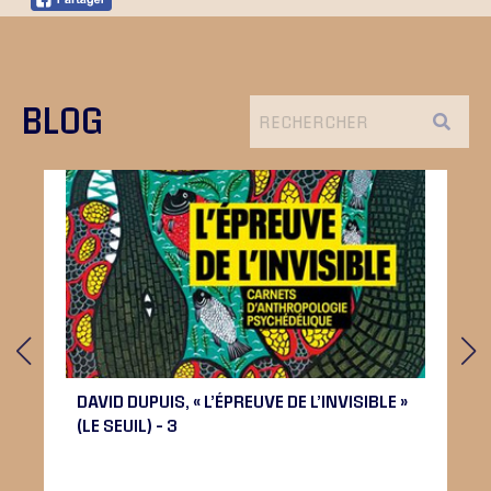
BLOG
DAVID DUPUIS, « L’ÉPREUVE DE L’INVISIBLE »
(LE SEUIL) – 3