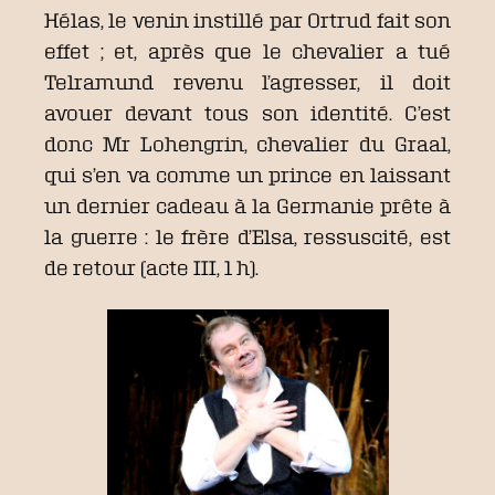
Hélas, le venin instillé par Ortrud fait son
effet ; et, après que le chevalier a tué
Telramund revenu l’agresser, il doit
avouer devant tous son identité. C’est
donc Mr Lohengrin, chevalier du Graal,
qui s’en va comme un prince en laissant
un dernier cadeau à la Germanie prête à
la guerre : le frère d’Elsa, ressuscité, est
de retour (acte III, 1 h).