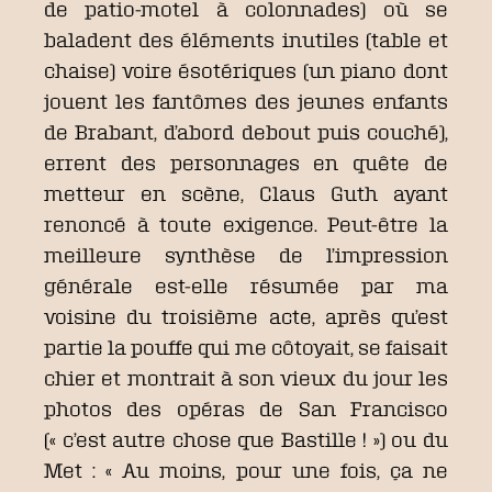
de patio-motel à colonnades) où se
baladent des éléments inutiles (table et
chaise) voire ésotériques (un piano dont
jouent les fantômes des jeunes enfants
de Brabant, d’abord debout puis couché),
errent des personnages en quête de
metteur en scène, Claus Guth ayant
renoncé à toute exigence. Peut-être la
meilleure synthèse de l’impression
générale est-elle résumée par ma
voisine du troisième acte, après qu’est
partie la pouffe qui me côtoyait, se faisait
chier et montrait à son vieux du jour les
photos des opéras de San Francisco
(« c’est autre chose que Bastille ! ») ou du
Met : « Au moins, pour une fois, ça ne