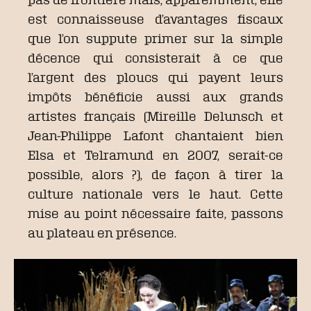
est connaisseuse d’avantages fiscaux
que l’on suppute primer sur la simple
décence qui consisterait à ce que
l’argent des ploucs qui payent leurs
impôts bénéficie aussi aux grands
artistes français (Mireille Delunsch et
Jean-Philippe Lafont chantaient bien
Elsa et Telramund en 2007, serait-ce
possible, alors ?), de façon à tirer la
culture nationale vers le haut. Cette
mise au point nécessaire faite, passons
au plateau en présence.