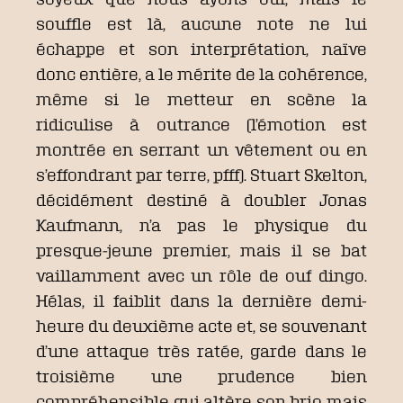
souffle est là, aucune note ne lui
échappe et son interprétation, naïve
donc entière, a le mérite de la cohérence,
même si le metteur en scène la
ridiculise à outrance (l’émotion est
montrée en serrant un vêtement ou en
s’effondrant par terre, pfff). Stuart Skelton,
décidément destiné à doubler Jonas
Kaufmann, n’a pas le physique du
presque-jeune premier, mais il se bat
vaillamment avec un rôle de ouf dingo.
Hélas, il faiblit dans la dernière demi-
heure du deuxième acte et, se souvenant
d’une attaque très ratée, garde dans le
troisième une prudence bien
compréhensible qui altère son brio mais