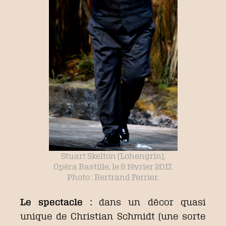
Stuart Skelton (Lohengrin),
Opéra Bastille, le 8 février 2017.
Photo : Bertrand Ferrier.
Le spectacle :
dans un décor quasi
unique de Christian Schmidt (une sorte