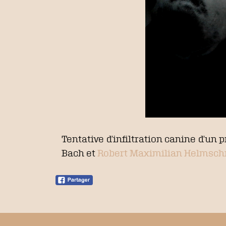
Tentative d’infiltration canine d’un 
Bach et
Robert Maximilian Helmsch