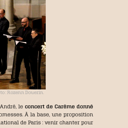
to : Rozenn Douerin.
André, le
concert de Carême donné
romesses. À la base, une proposition
ational de Paris : venir chanter pour