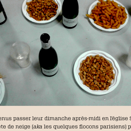
enus passer leur dimanche après-midi en l’église 
te de neige (
aka
les quelques flocons parisiens) p