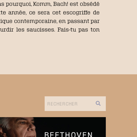
s pas pourquoi, Komm, Bach! est obsédé
ette année, ce sera cet escogriffe de
sique contemporaine, en passant par
urdir les saucisses. Fais-tu pas ton