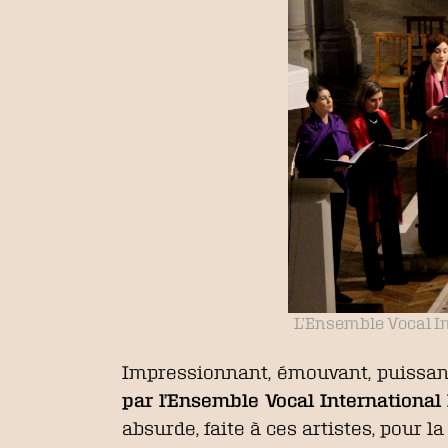
L’Ensemble Vocal In
Impressionnant, émouvant, puissan
par l’Ensemble Vocal International 
absurde, faite à ces artistes, pour 