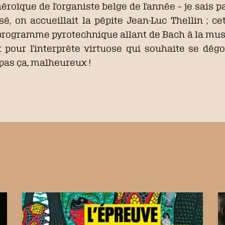
t héroïque de l’organiste belge de l’année – je sai
sé, on accueillait la pépite Jean-Luc Thellin ; c
programme pyrotechnique allant de Bach à la mu
 pour l’interprète virtuose qui souhaite se dégo
pas ça, malheureux !