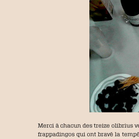
Merci à chacun des treize olibrius v
frappadingos qui ont bravé la tempê