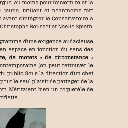
rgue, au moins pour l’ouverture et la
 jeune, brillant et néanmoins fort
avant d’intégrer le Conservatoire à
e Christophe Rousset et Noëlle Spieth.
 programme d’une exigence audacieuse
re en espace en fonction du sens des
te, de motets « de circonstance »
ontemporaine (on peut retrouver le
 public. Sous la direction d’un chef
pour le seul plaisir de partager de la
ort. Méritaient bien un coquetèle de
iflette.