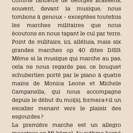
Comme l’ancêtre de Georges Brassens,
souvent, devant la musique, nous
tombons à genoux – exceptées toutefois
les marches militaires que nous
écoutons en nous tapant le cul par terre.
Point de militaire, ici, alléluia, mais six
grandes marches
op.
40 dites D.819.
Même si la musique qui marche au pas,
cela ne nous regarde pas, ce bouquet
schubertien porté par le piano à quatre
mains de Monica Leone et Michele
Campanella, qui nous accompagne
depuis le début du moi(s), formera-t-il un
escalier menant vers le plaisir des
esgourdes ?
La première marche est un allegro