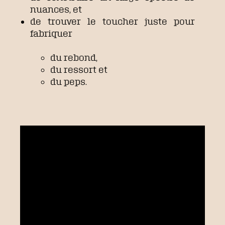
nuances, et
de trouver le toucher juste pour
fabriquer
du rebond,
du ressort et
du peps.