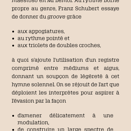
maestoso en Mi bémol. Au rythme borné
propre au genre, Franz Schubert essaye
de donner du
groove
grâce
aux appogiatures,
au rythme pointé et
aux triolets de doubles croches,
à quoi s’ajoute l’utilisation d’un registre
comprimé entre médiums et aigus,
donnant un soupçon de légèreté à cet
hymne solennel. On se réjouit de l’art que
déploient les interprètes pour aspirer à
l’évasion par la façon
d’amener délicatement à une
modulation,
de construire un large spectre de