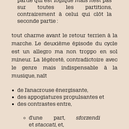
partie qui est logique mais n’est pas
sur toutes les partitions,
contrairement à celui qui clôt la
seconde partie :
tout charme avant le retour terrien à la
marche. Le deuxième épisode du cycle
est un allegro ma non troppo en sol
mineur. La légèreté, contradictoire avec
le genre mais indispensable à la
musique, naît
de l’anacrouse énergisante,
des appogiatures propulsantes et
des contrastes entre,
d’une part,
sforzendi
et
staccati
, et,