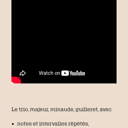
Le trio, majeur, minaude, guilleret, avec
notes et intervalles répétés,