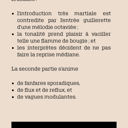
l’introduction très martiale est
contredite par l’entrée guillerette
d’une mélodie octaviée ;
la tonalité prend plaisir à vaciller
telle une flamme de bougie ; et
les interprètes décident de ne pas
faire la reprise médiane.
La seconde partie s’anime
de fanfares sporadiques,
de flux et de reflux, et
de vagues modulantes.