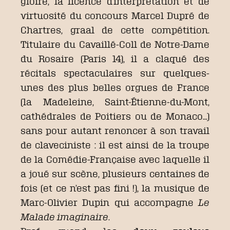
gloire, la licence d’interprétation et de
virtuosité du concours Marcel Dupré de
Chartres, graal de cette compétition.
Titulaire du Cavaillé-Coll de Notre-Dame
du Rosaire (Paris 14), il a claqué des
récitals spectaculaires sur quelques-
unes des plus belles orgues de France
(la Madeleine, Saint-Étienne-du-Mont,
cathédrales de Poitiers ou de Monaco…)
sans pour autant renoncer à son travail
de claveciniste : il est ainsi de la troupe
de la Comédie-Française avec laquelle il
a joué sur scène, plusieurs centaines de
fois (et ce n’est pas fini !), la musique de
Marc-Olivier Dupin qui accompagne
Le
Malade imaginaire
.