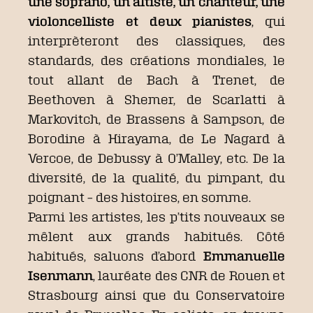
une soprano, un altiste, un chanteur, une
violoncelliste et deux pianistes
, qui
interprèteront des classiques, des
standards, des créations mondiales, le
tout allant de Bach à Trenet, de
Beethoven à Shemer, de Scarlatti à
Markovitch, de Brassens à Sampson, de
Borodine à Hirayama, de Le Nagard à
Vercoe, de Debussy à O’Malley, etc. De la
diversité, de la qualité, du pimpant, du
poignant – des histoires, en somme.
Parmi les artistes, les p’tits nouveaux se
mêlent aux grands habitués. Côté
habitués, saluons d’abord
Emmanuelle
Isenmann
, lauréate des CNR de Rouen et
Strasbourg ainsi que du Conservatoire