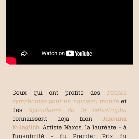
Ceux qui ont profité des
Petites
symphonies pour un nouveau monde
et
des
Splendeurs de la catastrophe
connaissent déjà bien
Jasmina
Kulaglich
. Artiste Naxos, la lauréate – à
l’unanimité – du Premier Prix du