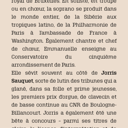
royal de Bruxelles. En soliste, en troupe
ou en chœur, la soprano se produit dans
le monde entier, de la Sibérie aux
tropiques latino, de la Philharmonie de
Paris à l’ambassade de France à
Washington. Également chantre et chef
de chœur, Emmanuelle enseigne au
Conservatoire du cinquième
arrondissement de Paris.
Elle sévit souvent au côté de
Jorris
Sauquet
, sorte de lutin des tribunes qui a
glané, dans sa folle et prime jeunesse,
les premiers prix d’orgue, de clavecin et
de basse continue au CNR de Boulogne-
Billancourt. Jorris a également été une
bête à concours – parmi ses titres de