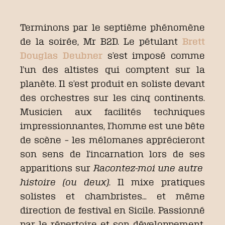
Terminons par le septième phénomène
de la soirée, Mr B2D. Le pétulant
Brett
Douglas Deubner
s’est imposé comme
l’un des altistes qui comptent sur la
planète. Il s’est produit en soliste devant
des orchestres sur les cinq continents.
Musicien aux facilités techniques
impressionnantes, l’homme est une bête
de scène – les mélomanes apprécieront
son sens de l’incarnation lors de ses
apparitions sur
Racontez-moi une autre
histoire (ou deux)
. Il mixe pratiques
solistes et chambristes… et même
direction de festival en Sicile. Passionné
par le répertoire et son développement,