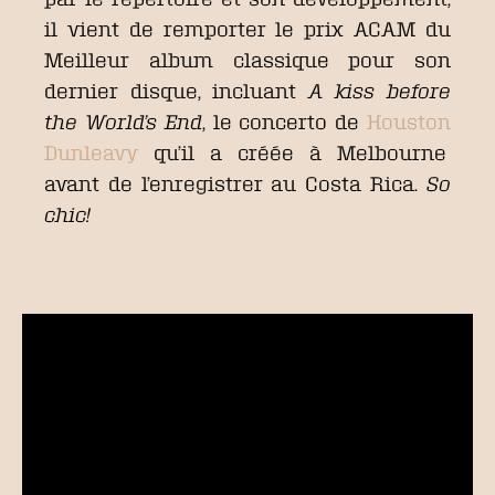
il vient de remporter le prix ACAM du
Meilleur album classique pour son
dernier disque, incluant
A kiss before
the World’s End
, le concerto de
Houston
Dunleavy
qu’il a créée à Melbourne
avant de l’enregistrer au Costa Rica.
So
chic!