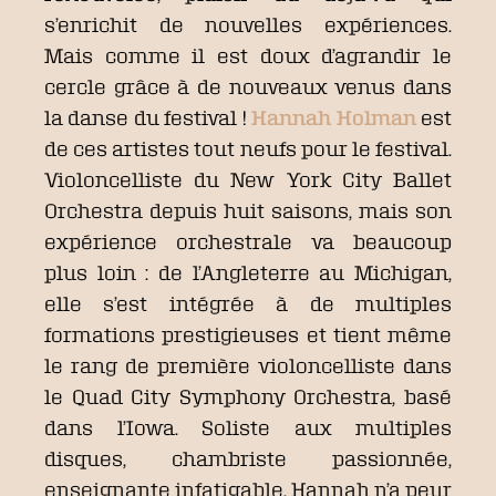
s’enrichit de nouvelles expériences.
Mais comme il est doux d’agrandir le
cercle grâce à de nouveaux venus dans
la danse du festival !
Hannah Holman
est
de ces artistes tout neufs pour le festival.
Violoncelliste du New York City Ballet
Orchestra depuis huit saisons, mais son
expérience orchestrale va beaucoup
plus loin : de l’Angleterre au Michigan,
elle s’est intégrée à de multiples
formations prestigieuses et tient même
le rang de première violoncelliste dans
le Quad City Symphony Orchestra, basé
dans l’Iowa. Soliste aux multiples
disques, chambriste passionnée,
enseignante infatigable, Hannah n’a peur