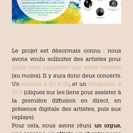
Le projet est désormais connu : nous
avons voulu solliciter des artistes pour
qu’ils nous racontent une autre histoire
(au moins). Il y aura donc deux concerts.
Un
samedi, à 20 h 30
, et un
dimanche, à
16 h
(cliquez sur les liens pour assister à
la première diffusion en direct, en
présence digitale des artistes, puis aux
replays).
Pour cela, nous avons réuni
un orgue,