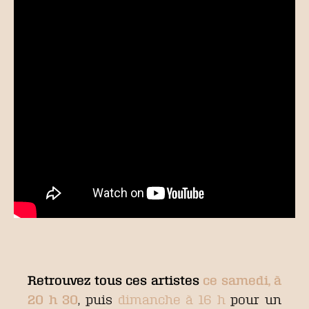
Retrouvez tous ces artistes
ce samedi, à
20 h 30
, puis
dimanche à 16 h
pour un