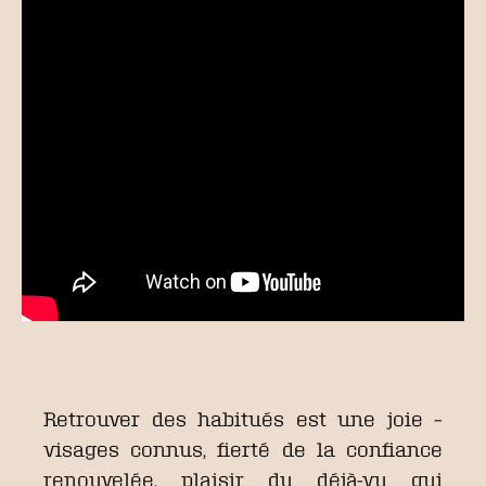
Retrouver des habitués est une joie –
visages connus, fierté de la confiance
renouvelée, plaisir du déjà-vu qui