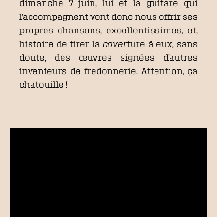
dimanche 7 juin, lui et la guitare qui
l’accompagnent vont donc nous offrir ses
propres chansons, excellentissimes, et,
histoire de tirer la
cover
ture à eux, sans
doute, des œuvres signées d’autres
inventeurs de fredonnerie. Attention, ça
chatouille !