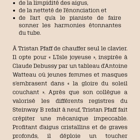
de la limpidité des aigus,
de la netteté de l’énonciation et
de l’art qu’a le pianiste de faire
sonner les harmonies étonnantes
du tube.
À Tristan Pfaff de chauffer seul le clavier.
Il opte pour « L’Isle joyeuse », inspirée à
Claude Debussy par un tableau d’Antoine
Watteau où jeunes femmes et masques
s’embrasent dans « la gloire du soleil
couchant ». Après que son collègue a
valorisé les différents registres du
Steinway B refait à neuf, Tristan Pfaff fait
crépiter une mécanique impeccable.
Profitant d’aigus cristallins et de graves
profonds, il déploie un toucher