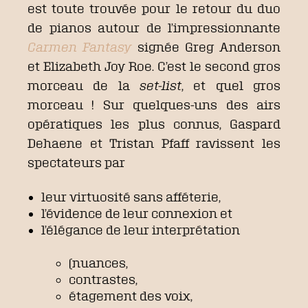
est toute trouvée pour le retour du duo
de pianos autour de l’impressionnante
Carmen Fantasy
signée Greg Anderson
et Elizabeth Joy Roe. C’est le second gros
morceau de la
set-list
, et quel gros
morceau ! Sur quelques-uns des airs
opératiques les plus connus, Gaspard
Dehaene et Tristan Pfaff ravissent les
spectateurs par
leur virtuosité sans afféterie,
l’évidence de leur connexion et
l’élégance de leur interprétation
(nuances,
contrastes,
étagement des voix,