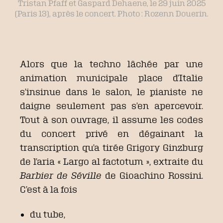
Tristan Pfaff et Gaspard Dehaene, le 29 juin 2025
(Paris 13), après le concert. Photo : Rozenn Douerin.
Alors que la techno lâchée par une
animation municipale place d’Italie
s’insinue dans le salon, le pianiste ne
daigne seulement pas s’en apercevoir.
Tout à son ouvrage, il assume les codes
du concert privé en dégainant la
transcription qu’a tirée Grigory Ginzburg
de l’aria « Largo al factotum », extraite du
Barbier de Séville
de Gioachino Rossini.
C’est à la fois
du tube,