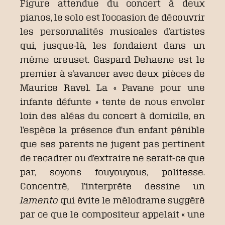
Figure attendue du concert à deux
pianos, le solo est l’occasion de découvrir
les personnalités musicales d’artistes
qui, jusque-là, les fondaient dans un
même creuset. Gaspard Dehaene est le
premier à s’avancer avec deux pièces de
Maurice Ravel. La « Pavane pour une
infante défunte » tente de nous envoler
loin des aléas du concert à domicile, en
l’espèce la présence d’un enfant pénible
que ses parents ne jugent pas pertinent
de recadrer ou d’extraire ne serait-ce que
par, soyons fouyouyous, politesse.
Concentré, l’interprète dessine un
lamento
qui évite le mélodrame suggéré
par ce que le compositeur appelait « une