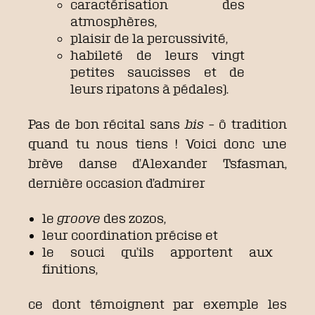
caractérisation des
atmosphères,
plaisir de la percussivité,
habileté de leurs vingt
petites saucisses et de
leurs ripatons à pédales).
Pas de bon récital sans
bis
– ô tradition
quand tu nous tiens ! Voici donc une
brève danse d’Alexander Tsfasman,
dernière occasion d’admirer
le
groove
des zozos,
leur coordination précise et
le souci qu’ils apportent aux
finitions,
ce dont témoignent par exemple les