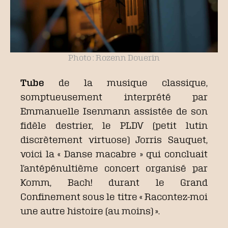
Photo : Rozenn Douerin
Tube
de la musique classique,
somptueusement interprété par
Emmanuelle Isenmann assistée de son
fidèle destrier, le PLDV (petit lutin
discrètement virtuose) Jorris Sauquet,
voici la « Danse macabre » qui concluait
l’antépénultième concert organisé par
Komm, Bach! durant le Grand
Confinement sous le titre « Racontez-moi
une autre histoire (au moins) ».