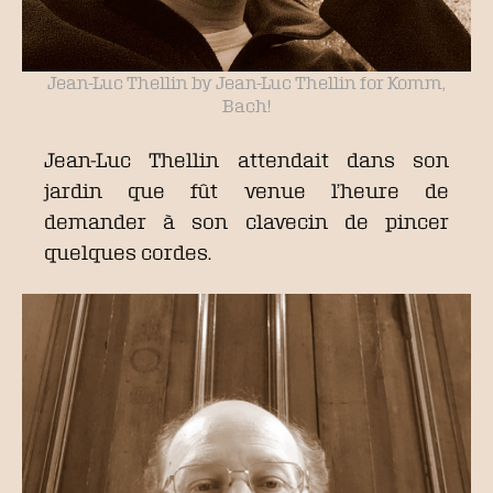
Jean-Luc Thellin by Jean-Luc Thellin for Komm,
Bach!
Jean-Luc Thellin attendait dans son
jardin que fût venue l’heure de
demander à son clavecin de pincer
quelques cordes.