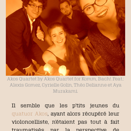
Akos Quartet by Akos Quartet for Komm, Bach!. Feat.:
Alexis Gomez, Cyrielle Golin, Théo Delianne et Aya
Murakami.
Il semble que les p’tits jeunes du
quatuor Akos
, ayant alors récupéré leur
violoncelliste, n’étaient pas tout à fait
traumatisés par la perspective de