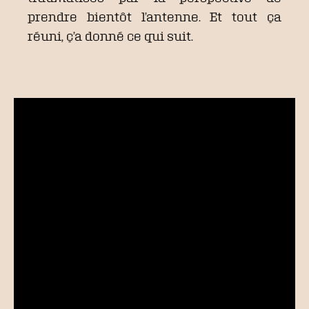
prendre bientôt l’antenne. Et
tout ça
réuni, ç’a donné ce qui suit.