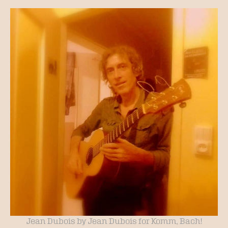
Jean Dubois by Jean Dubois for Komm, Bach!