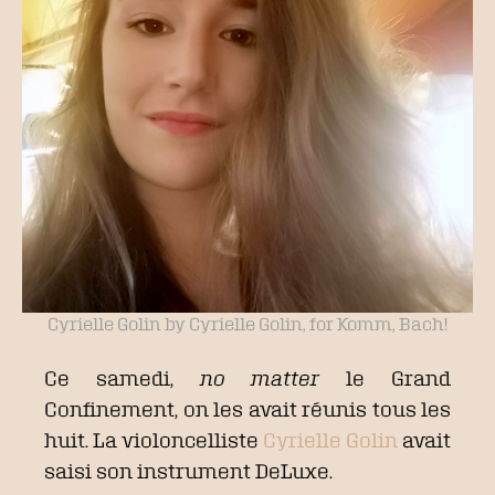
Cyrielle Golin by Cyrielle Golin, for Komm, Bach!
Ce samedi,
no matter
le Grand
Confinement, on les avait réunis tous les
huit. La violoncelliste
Cyrielle Golin
avait
saisi son instrument DeLuxe.