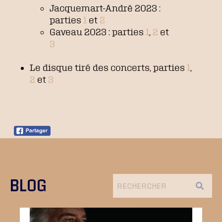
Jacquemart-André 2023 :
parties
1
et
2
Gaveau 2023 : parties
1
,
2
et
3
Le disque tiré des concerts, parties
1
,
2
et
3
BLOG