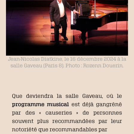
Jean-Nicolas Diatkine, le 16 décembre 2024 à la
salle Gaveau (Paris 8). Photo : Rozenn Douerin.
Que deviendra la salle Gaveau, où le
programme musical
est déjà gangréné
par des « causeries » de personnes
souvent plus recommandées par leur
notoriété que recommandables par