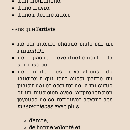
d’un programme,
d’une œuvre,
d’une interprétation
sans que
l’artiste
ne commence chaque piste par un
mini
pitch
,
ne gâche éventuellement la
surprise ou
ne limite les divagations de
l’auditeur qui font aussi partie du
plaisir d’aller écouter de la musique
et un musicien avec l’appréhension
joyeuse de se retrouver devant des
masterpieces
avec plus
d’envie,
de bonne volonté et