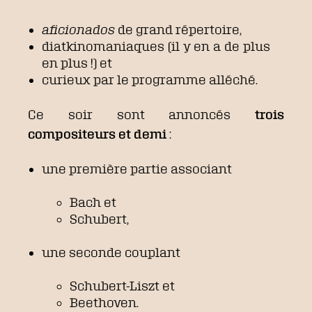
aficionados
de grand répertoire,
diatkinomaniaques (il y en a de plus
en plus !) et
curieux par le programme alléché.
Ce soir sont annoncés
trois
compositeurs et demi
:
une première partie associant
Bach et
Schubert,
une seconde couplant
Schubert-Liszt et
Beethoven.