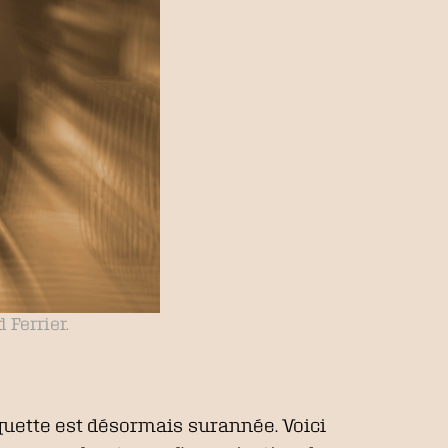
d Ferrier.
iquette est désormais surannée. Voici