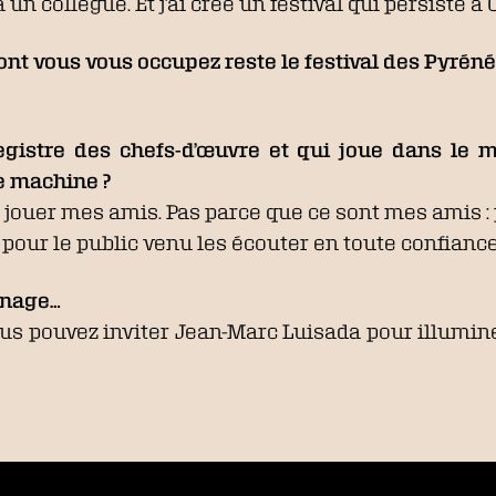
à un collègue. Et j’ai créé un festival qui persiste
dont vous vous occupez reste le festival des Pyréné
registre des chefs-d’œuvre et qui joue dans le 
e machine ?
e jouer mes amis. Pas parce que ce sont mes amis :
r pour le public venu les écouter en toute confiance
inage…
us pouvez inviter Jean-Marc Luisada pour illumine