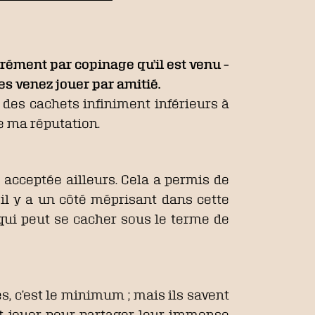
arrément par copinage qu’il est venu –
 venez jouer par amitié.
te des cachets infiniment inférieurs à
e ma réputation.
s acceptée ailleurs. Cela a permis de
 il y a un côté méprisant dans cette
e qui peut se cacher sous le terme de
s, c’est le minimum ; mais ils savent
t jouer pour partager leur immense