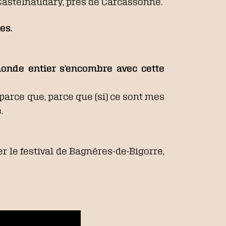
 à Castelnaudary, près de Carcassonne.
es.
monde entier s’encombre avec cette
 parce que, parce que (si) ce sont mes
.
r le festival de Bagnères-de-Bigorre,