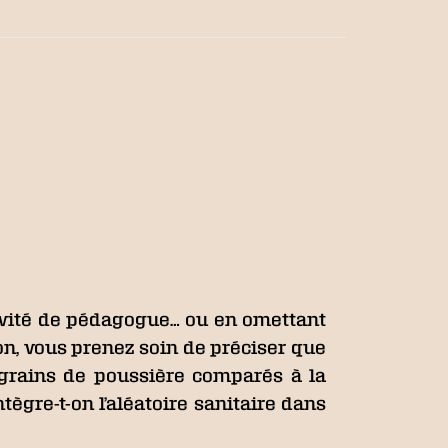
ctivité de pédagogue… ou en omettant
sion, vous prenez soin de préciser que
 grains de poussière comparés à la
ègre-t-on l’aléatoire sanitaire dans