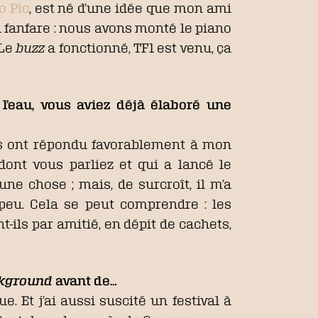
o Pic
, est né d’une idée que mon ami
n fanfare : nous avons monté le piano
 Le
buzz
a fonctionné, TF1 est venu, ça
’eau, vous aviez déjà élaboré une
stes ont répondu favorablement à mon
dont vous parliez et qui a lancé le
une chose ; mais, de surcroît, il m’a
peu. Cela se peut comprendre : les
-ils par amitié, en dépit de cachets,
kground
avant de…
e. Et j’ai aussi suscité un festival à