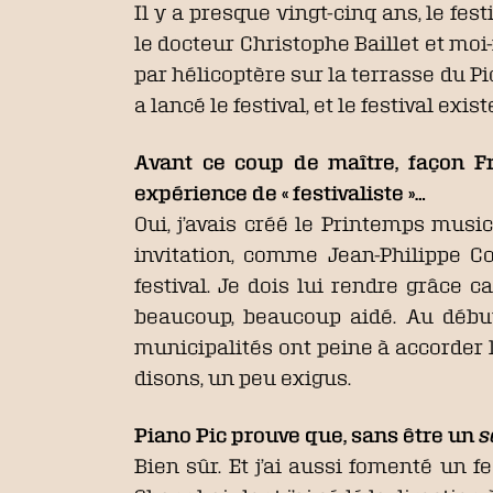
Il y a presque vingt-cinq ans, le fes
le docteur Christophe Baillet et moi
par hélicoptère sur la terrasse du Pi
a lancé le festival, et le festival exis
Avant ce coup de maître, façon F
expérience de « festivaliste »…
Oui, j’avais créé le Printemps musi
invitation, comme Jean-Philippe Co
festival. Je dois lui rendre grâce c
beaucoup, beaucoup aidé. Au début
municipalités ont peine à accorder l
disons, un peu exigus.
Piano Pic prouve que, sans être un
s
Bien sûr. Et j’ai aussi fomenté un fe