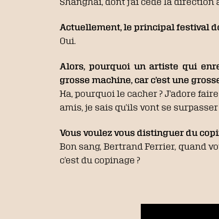
Shanghai, dont j’ai cédé la direction 
Actuellement, le principal festival 
Oui.
Alors, pourquoi un artiste qui en
grosse machine, car c’est une gross
Ha, pourquoi le cacher ? J’adore fair
amis, je sais qu’ils vont se surpasse
Vous voulez vous distinguer du cop
Bon sang, Bertrand Ferrier, quand vo
c’est du copinage ?