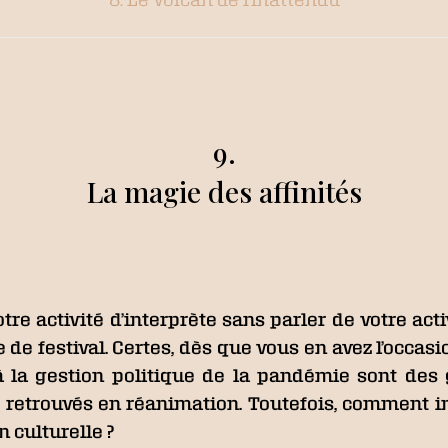
9.
La magie des affinités
tre activité d’interprète sans parler de votre a
e de festival. Certes, dès que vous en avez l’occa
 à la gestion politique de la pandémie sont des
 retrouvés en réanimation. Toutefois, comment int
 culturelle ?