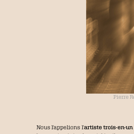
Pierre Ré
Nous l’appelions l’
artiste trois-en-un