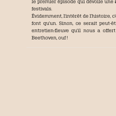
le premier épisode qui dévoile une
festivals.
Évidemment, l’intérêt de l’histoire, c
font qu’un. Sinon, ce serait peut-
entretien-fleuve qu’il nous a offer
Beethoven, ouf !